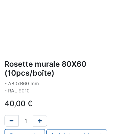
Rosette murale 80X60
(10pcs/boîte)
- A80xB60 mm
- RAL 9010
40,00
€